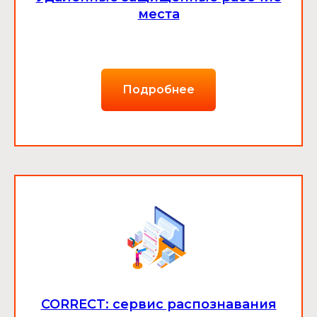
места
Подробнее
CORRECT: сервис распознавания