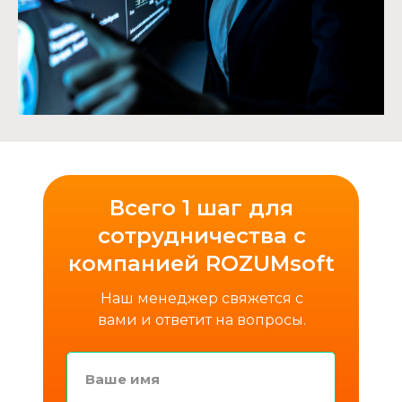
Всего 1 шаг для
сотрудничества с
компанией ROZUMsoft
Наш менеджер свяжется с
вами и ответит на вопросы.