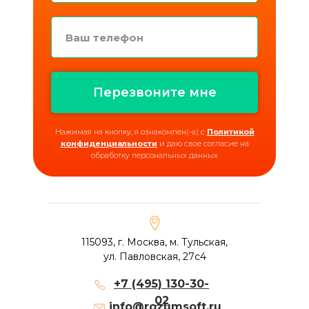
Перезвоните мне
Нажимая на кнопку, я ознакомлен(-а) с
Политикой
конфиденциальности
и даю свое согласие на
обработку персональных данных
115093, г. Москва, м. Тульская,
ул. Павловская, 27с4
+7 (495) 130-30-
02
info@rozumsoft.ru